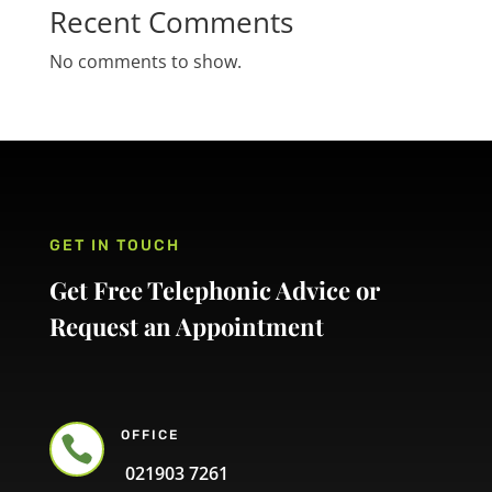
Recent Comments
No comments to show.
GET IN TOUCH
Get Free Telephonic Advice or
Request an Appointment
OFFICE

021903 7261