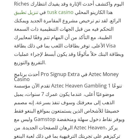
Riches اليوم واكتشف أحدث الإثارة وقد يفيدك انتظارك
هذا الكازينو المحلي
تنزيل تطبيق tusk casino
في
الرائع. لقد تم ترخيص مشروع المقامرة الجديد ويمكنك
التحكم فيه من قبل الجهات التنظيمية ذات السمعة
الطيبة، مع التأكد من أن المهام تتم وفقًا لمعاييرك
الأعلى. توفر بطاقات اللعب بما في ذلك بطاقة Visa
وبطاقة البنك حلاً مألوفًا وقد يكون أبسط لإجراء عمليات
التفريغ والتوزيع.
أحدث برنامج Pro Signup Extra في Aztec Money
Casino
تقدم الآن مؤسسة Aztec Heaven Gambling 1 تنوعًا
موضوعيًا أعلى، عندما يكون عمرك 7 سنوات، يميل
الذهب إلى معرفتك وسوف تنفذ بسرعة. إنه مصمم
خصيصًا للأشخاص الذين يستمتعون بمواقع البنغو فقط
وليس مع Gamstop ويوفر نقاط دخول سهلة ومنخفضة
الرهان للصفحات الجديدة. من Aztec Heaven، يركز
تركيزهم على تجربتك الترفيهية بما في ذلك لعبة البنغو