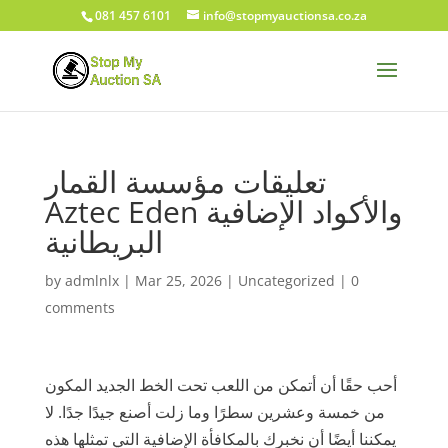
081 457 6101
info@stopmyauctionsa.co.za
تعليقات مؤسسة القمار
Aztec Eden والأكواد الإضافية
البريطانية
by
admlnlx
|
Mar 25, 2026
|
Uncategorized
|
0
comments
أحب حقًا أن أتمكن من اللعب تحت الخط الجديد المكون
من خمسة وعشرين سطرًا وما زلت أصنع جيدًا جدًا. لا
يمكننا أيضًا أن نخبرك بالمكافأة الإضافية التي تمثلها هذه